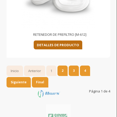
RETENEDOR DE PREFILTRO [M-612]
DETALLES DE PRODUCTO
Inicio
Anterior
1
2
3
4
Siguiente
Final
Página 1 de 4