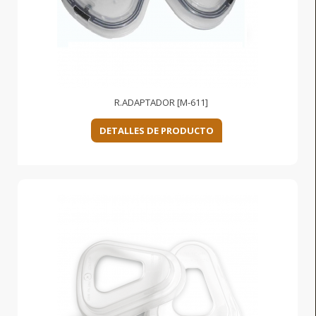
R.ADAPTADOR [M-611]
DETALLES DE PRODUCTO