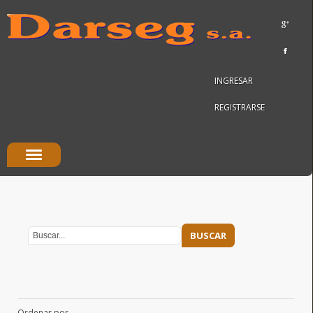
INGRESAR
REGISTRARSE
Ordenar por