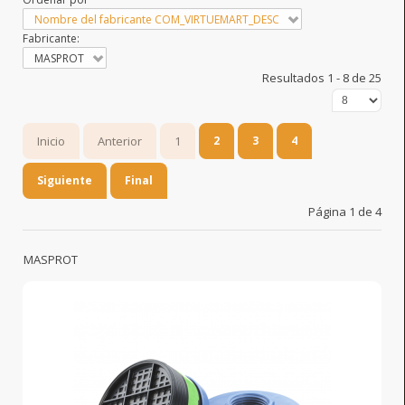
Nombre del fabricante COM_VIRTUEMART_DESC
Fabricante:
MASPROT
Resultados 1 - 8 de 25
Inicio
Anterior
1
2
3
4
Siguiente
Final
Página 1 de 4
MASPROT