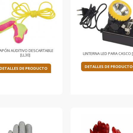
APÓN AUDITIVO DESCARTABLE
LINTERNA LED PARA CASCO [
[LL30]
DETALLES DE PRODUCTO
DETALLES DE PRODUCTO