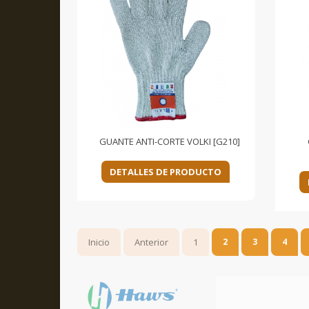
GUANTE ANTI-CORTE VOLKI [G210]
DETALLES DE PRODUCTO
Inicio
Anterior
1
2
3
4