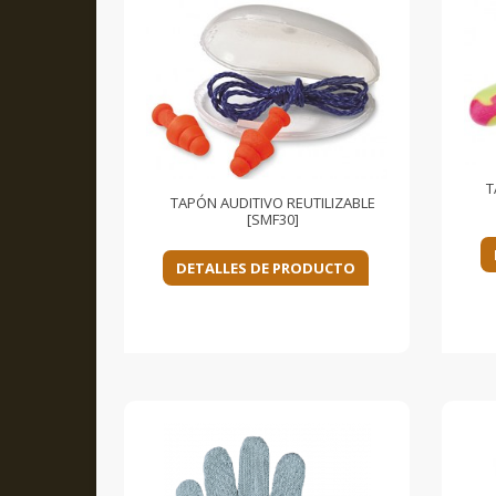
T
TAPÓN AUDITIVO REUTILIZABLE
[SMF30]
DETALLES DE PRODUCTO