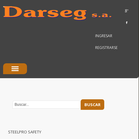
INGRESAR
REGISTRARSE
STEELPRO SAFETY