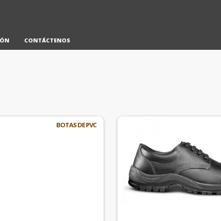
IÓN
CONTÁCTENOS
BOTAS DE PVC