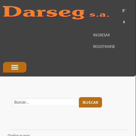
INGRESAR
REGISTRARSE
Ordenar por