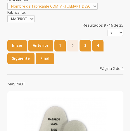
Nombre del fabricante COM_VIRTUEMART_DESC
Fabricante:
MASPROT
Resultados 9 - 16 de 25
Inicio
Anterior
1
2
3
4
Siguiente
Final
Página 2 de 4
MASPROT