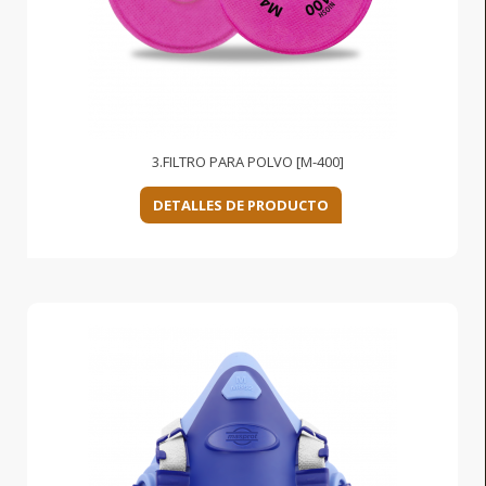
3.FILTRO PARA POLVO [M-400]
DETALLES DE PRODUCTO