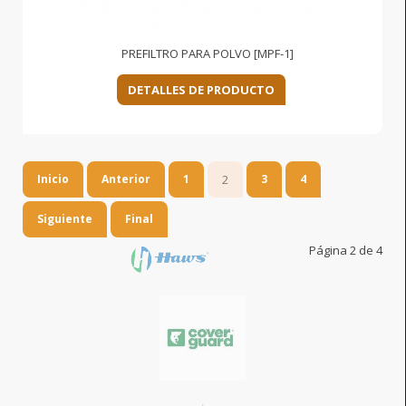
PREFILTRO PARA POLVO [MPF-1]
DETALLES DE PRODUCTO
Inicio
Anterior
1
2
3
4
Siguiente
Final
Página 2 de 4