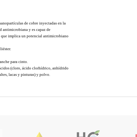
anopartículas de cobre inyectadas en la
timicrobiana y es capaz de
implica un potencial antimicrobiano
éster.
he para cinto.
ácidos (cloro, ácido clorhídrico, anhídrido
tes, lacas y pinturas) y polvo.