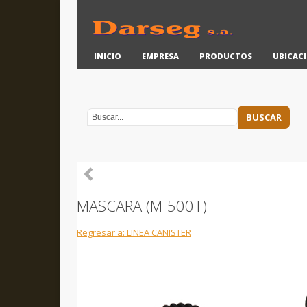
INICIO
EMPRESA
PRODUCTOS
UBICAC
MASCARA (M-500T)
Regresar a: LINEA CANISTER