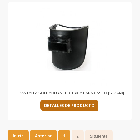
PANTALLA SOLDADURA ELÉCTRICA PARA CASCO [SE2740]
DETALLES DE PRODUCTO
Inicio
Anterior
1
2
Siguiente