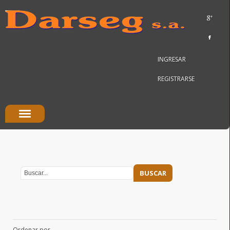
INGRESAR
REGISTRARSE
Ordenar por