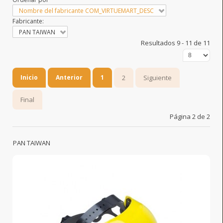
Nombre del fabricante COM_VIRTUEMART_DESC
Fabricante:
PAN TAIWAN
Resultados 9 - 11 de 11
Inicio
Anterior
1
2
Siguiente
Final
Página 2 de 2
PAN TAIWAN