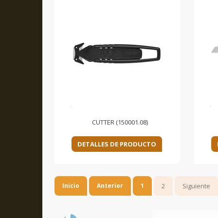
CUTTER (150001.08)
DETALLES DE PRODUCTO
Inicio
Anterior
1
2
Siguiente