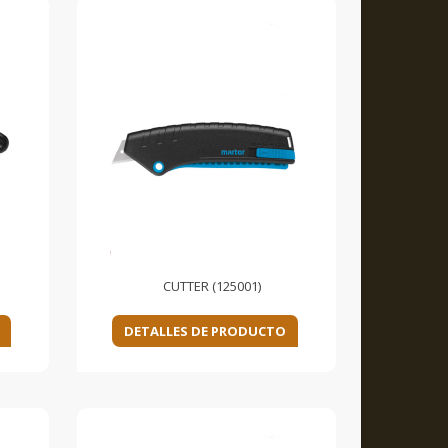
CUTTER (125001)
DETALLES DE PRODUCTO