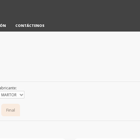
IÓN
CONTÁCTENOS
abricante:
MARTOR
Final