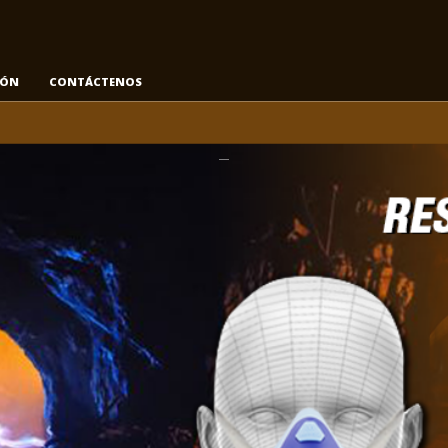
IÓN
CONTÁCTENOS